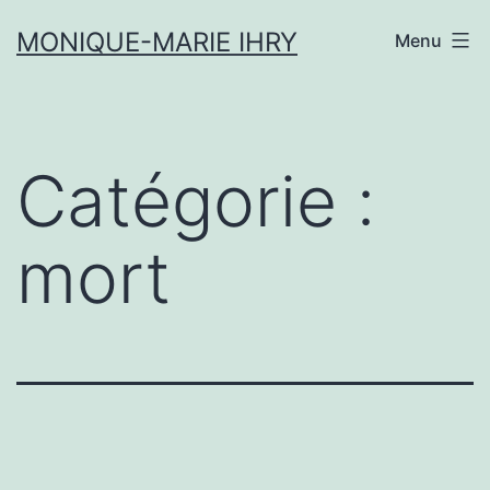
Aller
MONIQUE-MARIE IHRY
Menu
au
contenu
Catégorie :
mort