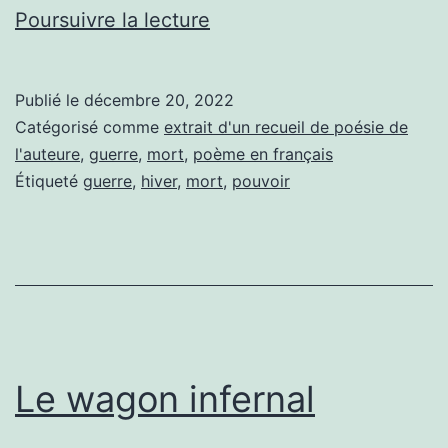
Masque
Poursuivre la lecture
Publié le
décembre 20, 2022
Catégorisé comme
extrait d'un recueil de poésie de
l'auteure
,
guerre
,
mort
,
poème en français
Étiqueté
guerre
,
hiver
,
mort
,
pouvoir
Le wagon infernal