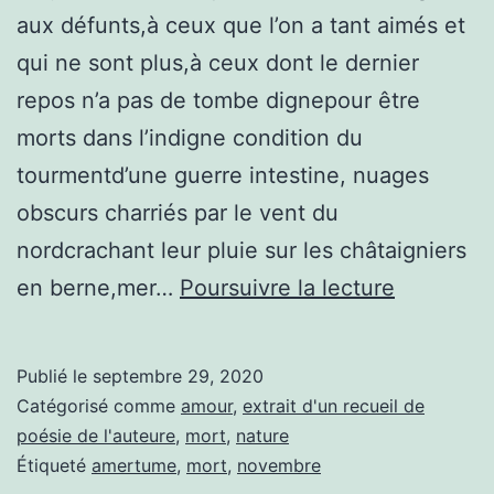
aux défunts,à ceux que l’on a tant aimés et
qui ne sont plus,à ceux dont le dernier
repos n’a pas de tombe dignepour être
morts dans l’indigne condition du
tourmentd’une guerre intestine, nuages
obscurs charriés par le vent du
nordcrachant leur pluie sur les châtaigniers
Novembr
en berne,mer…
Poursuivre la lecture
Publié le
septembre 29, 2020
Catégorisé comme
amour
,
extrait d'un recueil de
poésie de l'auteure
,
mort
,
nature
Étiqueté
amertume
,
mort
,
novembre