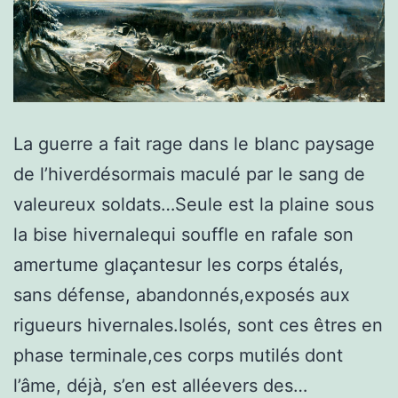
La guerre a fait rage dans le blanc paysage
de l’hiverdésormais maculé par le sang de
valeureux soldats…Seule est la plaine sous
la bise hivernalequi souffle en rafale son
amertume glaçantesur les corps étalés,
sans défense, abandonnés,exposés aux
rigueurs hivernales.Isolés, sont ces êtres en
phase terminale,ces corps mutilés dont
l’âme, déjà, s’en est alléevers des…