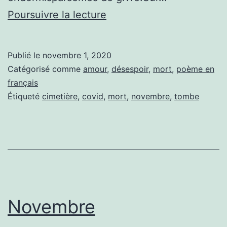
1er
Poursuivre la lecture
novembre
2020
Publié le
novembre 1, 2020
Catégorisé comme
amour
,
désespoir
,
mort
,
poème en
français
Étiqueté
cimetière
,
covid
,
mort
,
novembre
,
tombe
Novembre