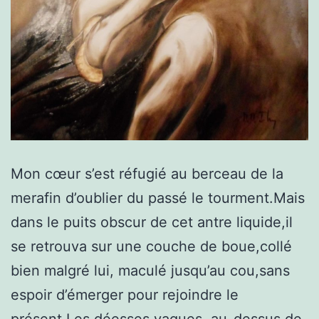
Mon cœur s’est réfugié au berceau de la
merafin d’oublier du passé le tourment.Mais
dans le puits obscur de cet antre liquide,il
se retrouva sur une couche de boue,collé
bien malgré lui, maculé jusqu’au cou,sans
espoir d’émerger pour rejoindre le
présent.Les déesses vagues, au-dessus de