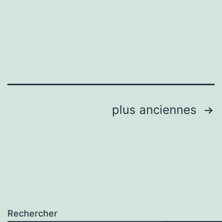
Pagination
plus anciennes
des
publications
Rechercher