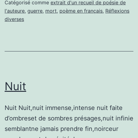
Catégorisé comme
extrait d'un recueil de poésie de
l'auteure
,
guerre
,
mort
,
poème en français
,
Réflexions
diverses
Nuit
Nuit Nuit,nuit immense,intense nuit faite
d’ombreset de sombres présages,nuit infinie
semblantne jamais prendre fin,noirceur