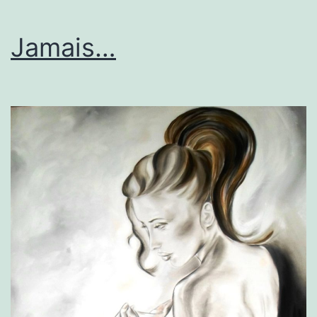
Jamais…