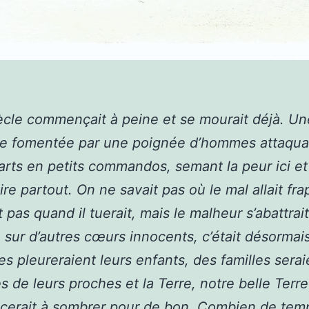
ècle commençait à peine et se mourait déjà. Un
se fomentée par une poignée d’hommes attaqua
arts en petits commandos, semant la peur ici et 
ire partout. On ne savait pas où le mal allait fra
 pas quand il tuerait, mais le malheur s’abattrait
sur d’autres cœurs innocents, c’était désormais
s pleureraient leurs enfants, des familles serai
 de leurs proches et la Terre, notre belle Terre
erait à sombrer pour de bon. Combien de tem