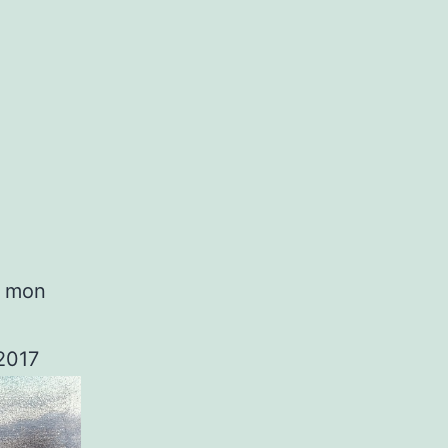
e mon
 2017