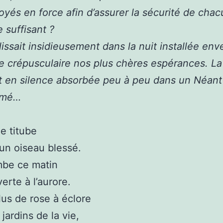
oyés en force afin d’assurer la sécurité de chac
e suffisant ?
glissait insidieusement dans la nuit installée en
le crépusculaire nos plus chères espérances. La
t en silence absorbée peu à peu dans un Néant
mmé…
e titube
n oiseau blessé.
be ce matin
erte à l’aurore.
plus de rose à éclore
jardins de la vie,