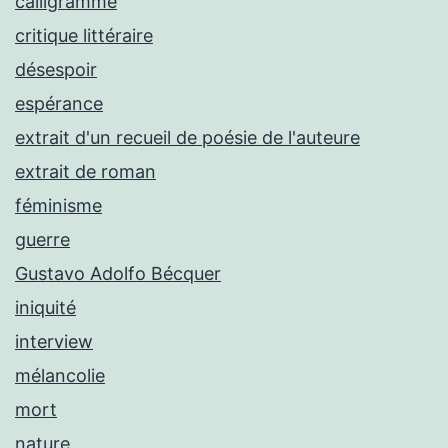
calligramme
critique littéraire
désespoir
espérance
extrait d'un recueil de poésie de l'auteure
extrait de roman
féminisme
guerre
Gustavo Adolfo Bécquer
iniquité
interview
mélancolie
mort
nature