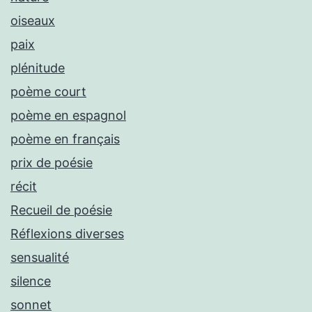
oiseaux
paix
plénitude
poème court
poème en espagnol
poème en français
prix de poésie
récit
Recueil de poésie
Réflexions diverses
sensualité
silence
sonnet