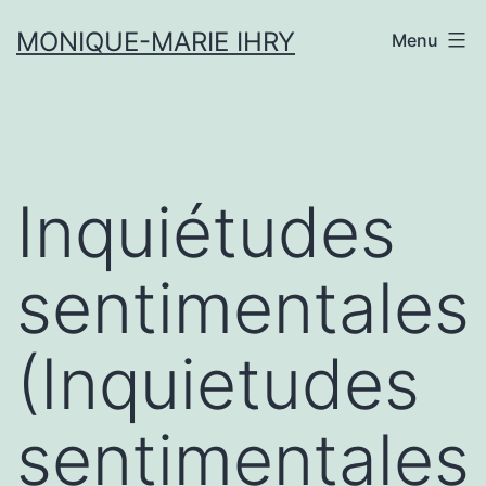
Aller
MONIQUE-MARIE IHRY
Menu
au
contenu
Inquiétudes
sentimentales
(Inquietudes
sentimentales