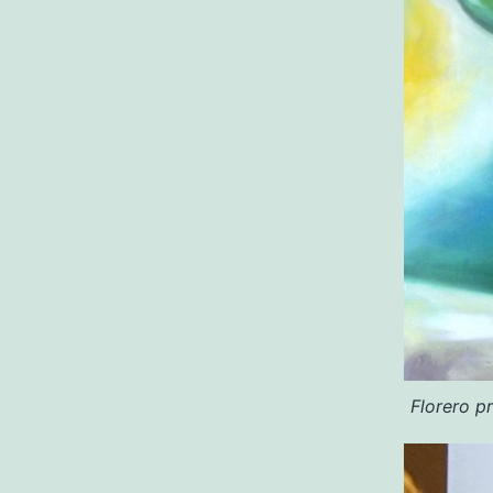
Florero p