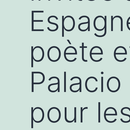
Espagne
poète e
Palacio
pour le