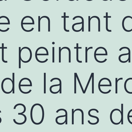
 en tant 
t peintre 
 de la Mer
s 30 ans d