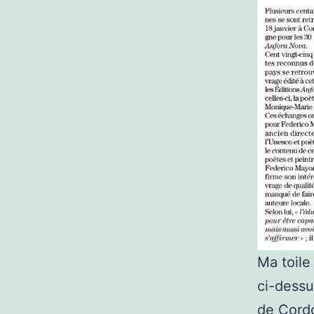
Ma toile 
ci-dessu
de Cord