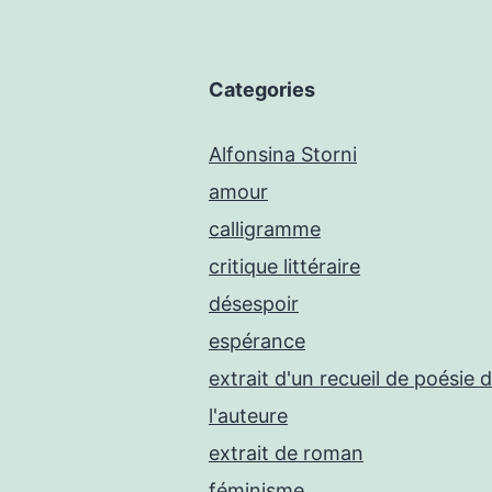
Categories
Alfonsina Storni
amour
calligramme
critique littéraire
désespoir
espérance
extrait d'un recueil de poésie 
l'auteure
extrait de roman
féminisme