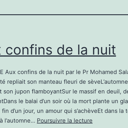
 confins de la nuit
 Aux confins de la nuit par le Pr Mohamed Sa
té repliait son manteau fleuri de sèveL’automne
t son jupon flamboyantSur le massif en deuil, d
tDans le balai d’un soir où la mort plante un gl
la fin d’un jour, un amour qui s’achèveEt dans la
Aux
 à l’automne…
Poursuivre la lecture