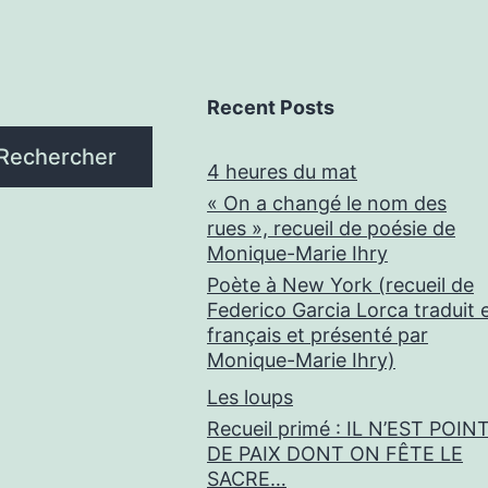
Recent Posts
Rechercher
4 heures du mat
« On a changé le nom des
rues », recueil de poésie de
Monique-Marie Ihry
Poète à New York (recueil de
Federico Garcia Lorca traduit 
français et présenté par
Monique-Marie Ihry)
Les loups
Recueil primé : IL N’EST POIN
DE PAIX DONT ON FÊTE LE
SACRE…