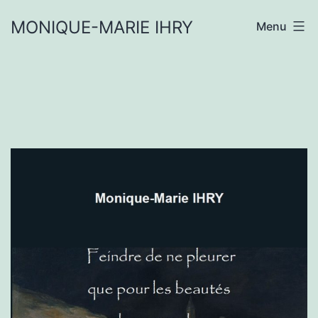
Aller
MONIQUE-MARIE IHRY
Menu
au
contenu