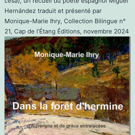
cesa
), un recueil du poète espagnol Miguel
Hernández traduit et présenté par
Monique-Marie Ihry, Collection Bilingue n°
21, Cap de l’Étang Éditions, novembre 2024