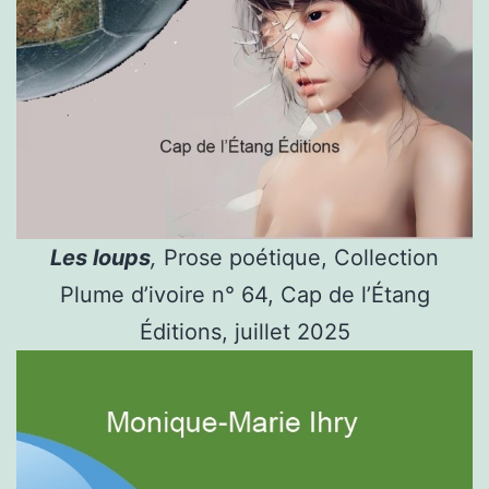
Les loups
,
Prose poétique, Collection
Plume d’ivoire n° 64, Cap de l’Étang
Éditions, juillet 2025