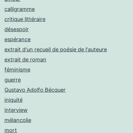
calligramme
critique littéraire
désespoir
espérance
extrait d'un recueil de poésie de l'auteure
extrait de roman
féminisme
guerre
Gustavo Adolfo Bécquer
iniquité
interview
mélancolie
mort