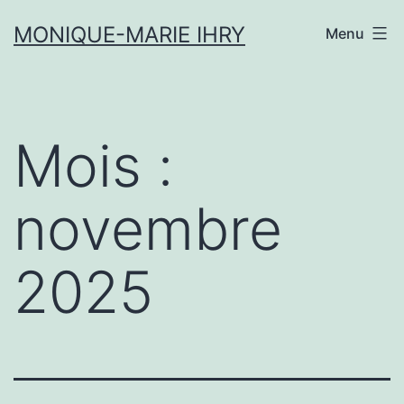
Aller
MONIQUE-MARIE IHRY
Menu
au
contenu
Mois :
novembre
2025