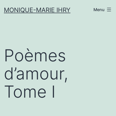
Aller
MONIQUE-MARIE IHRY
Menu
au
contenu
Poèmes
d’amour,
Tome I