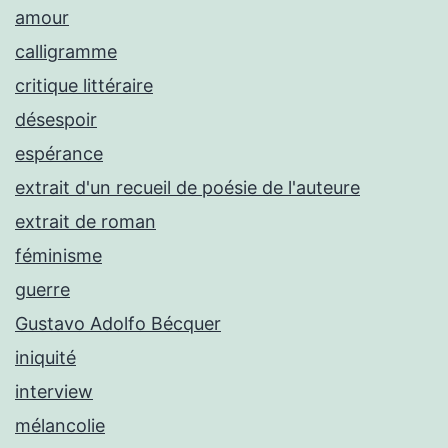
amour
calligramme
critique littéraire
désespoir
espérance
extrait d'un recueil de poésie de l'auteure
extrait de roman
féminisme
guerre
Gustavo Adolfo Bécquer
iniquité
interview
mélancolie