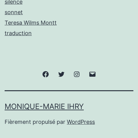
silence
sonnet
Teresa Wilms Montt
traduction
Facebook
Twitter
Instagram
E-
mail
MONIQUE-MARIE IHRY
Fièrement propulsé par
WordPress