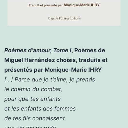
Poèmes d’amour, Tome I
, Poèmes de
Miguel Hernández choisis, traduits et
présentés par Monique-Marie IHRY
[…] Parce que je t’aime, je prends
le chemin du combat,
pour que tes enfants
et les enfants des femmes
de tes fils connaissent
une vie moins rude,