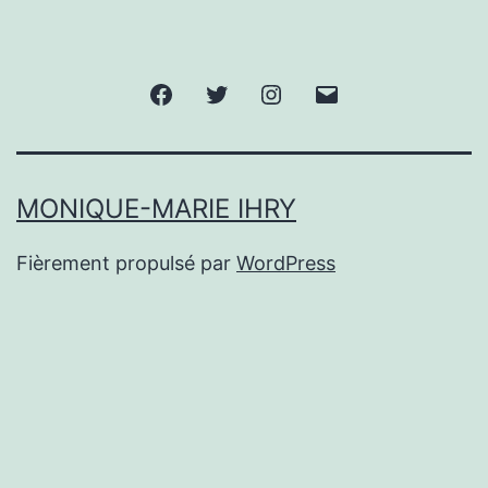
Facebook
Twitter
Instagram
E-
mail
MONIQUE-MARIE IHRY
Fièrement propulsé par
WordPress