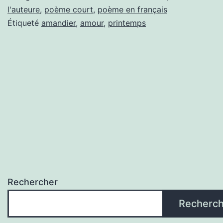
l'auteure
,
poème court
,
poème en français
Étiqueté
amandier
,
amour
,
printemps
Rechercher
Recherch