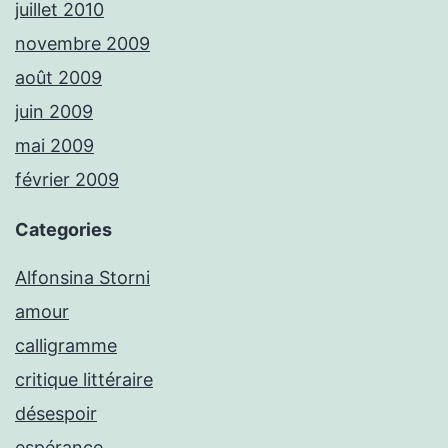
juillet 2010
novembre 2009
août 2009
juin 2009
mai 2009
février 2009
Categories
Alfonsina Storni
amour
calligramme
critique littéraire
désespoir
espérance