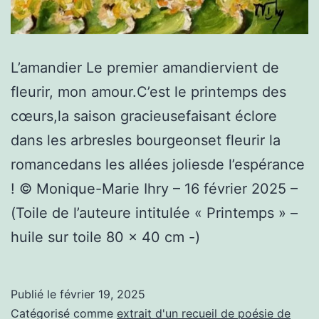
L’amandier Le premier amandiervient de
fleurir, mon amour.C’est le printemps des
cœurs,la saison gracieusefaisant éclore
dans les arbresles bourgeonset fleurir la
romancedans les allées joliesde l’espérance
! © Monique-Marie Ihry – 16 février 2025 –
(Toile de l’auteure intitulée « Printemps » –
huile sur toile 80 x 40 cm -)
Publié le
février 19, 2025
Catégorisé comme
extrait d'un recueil de poésie de