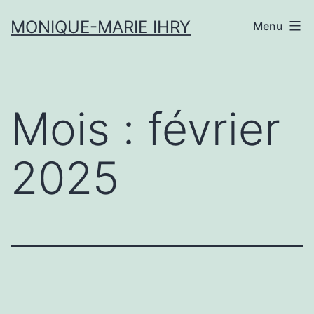
Aller
MONIQUE-MARIE IHRY
Menu
au
contenu
Mois :
février
2025