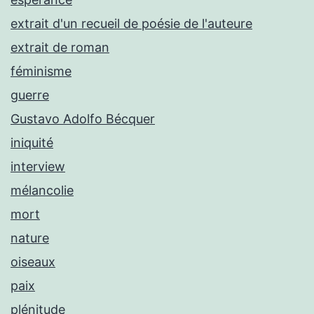
extrait d'un recueil de poésie de l'auteure
extrait de roman
féminisme
guerre
Gustavo Adolfo Bécquer
iniquité
interview
mélancolie
mort
nature
oiseaux
paix
plénitude