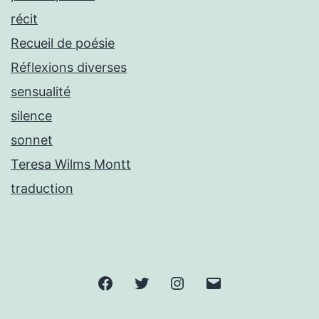
récit
Recueil de poésie
Réflexions diverses
sensualité
silence
sonnet
Teresa Wilms Montt
traduction
Facebook
Twitter
Instagram
E-
mail