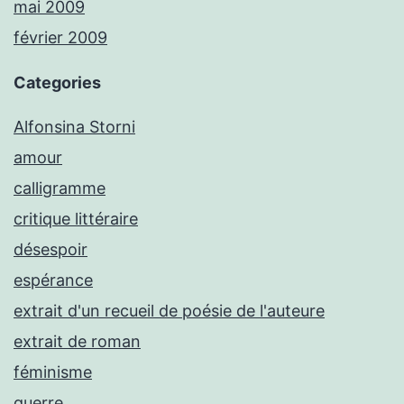
mai 2009
février 2009
Categories
Alfonsina Storni
amour
calligramme
critique littéraire
désespoir
espérance
extrait d'un recueil de poésie de l'auteure
extrait de roman
féminisme
guerre