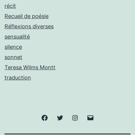
récit
Recueil de poésie
Réflexions diverses
sensualité
silence
sonnet
Teresa Wilms Montt
traduction
Facebook
Twitter
Instagram
E-
mail