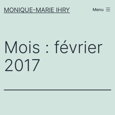
Aller
MONIQUE-MARIE IHRY
Menu
au
contenu
Mois :
février
2017