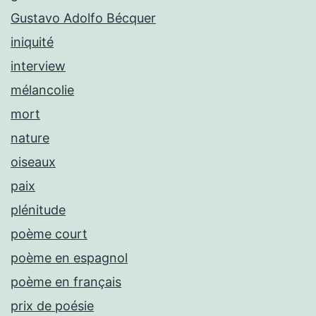
Gustavo Adolfo Bécquer
iniquité
interview
mélancolie
mort
nature
oiseaux
paix
plénitude
poème court
poème en espagnol
poème en français
prix de poésie