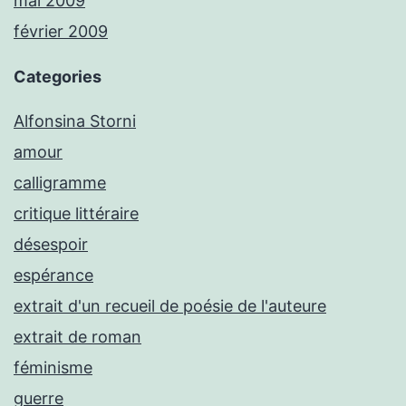
mai 2009
février 2009
Categories
Alfonsina Storni
amour
calligramme
critique littéraire
désespoir
espérance
extrait d'un recueil de poésie de l'auteure
extrait de roman
féminisme
guerre