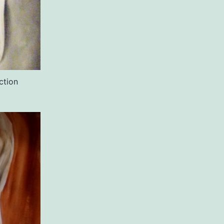
ction