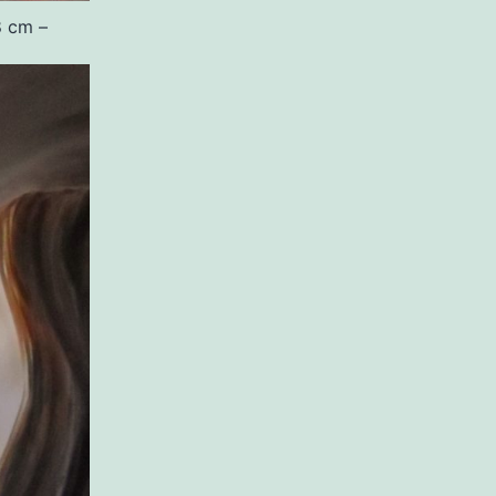
8 cm –