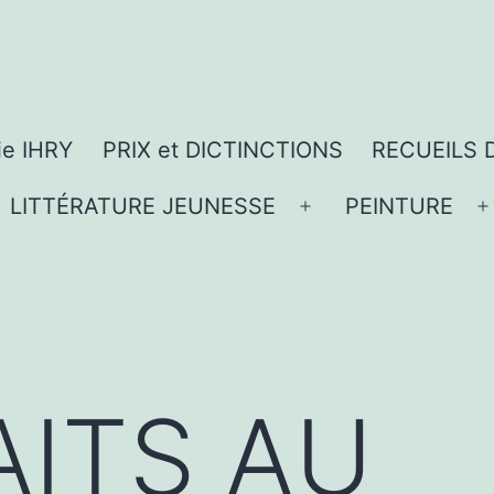
ie IHRY
PRIX et DICTINCTIONS
RECUEILS 
LITTÉRATURE JEUNESSE
PEINTURE
vrir
Ouvrir
O
le
l
nu
menu
ITS AU