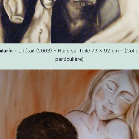
ilarín
« , détail (2003) – Huile sur toile 73 x 92 cm – (Colle
particulière)