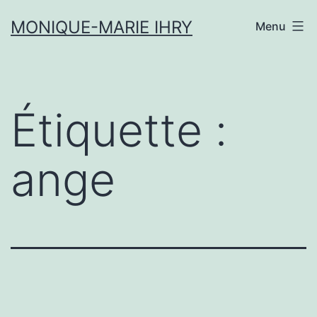
Aller
MONIQUE-MARIE IHRY
Menu
au
contenu
Étiquette :
ange