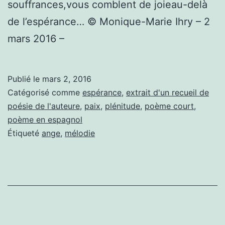
souffrances,vous comblent de joieau-delà
de l’espérance… © Monique-Marie Ihry – 2
mars 2016 –
Publié le
mars 2, 2016
Catégorisé comme
espérance
,
extrait d'un recueil de
poésie de l'auteure
,
paix
,
plénitude
,
poème court
,
poème en espagnol
Étiqueté
ange
,
mélodie