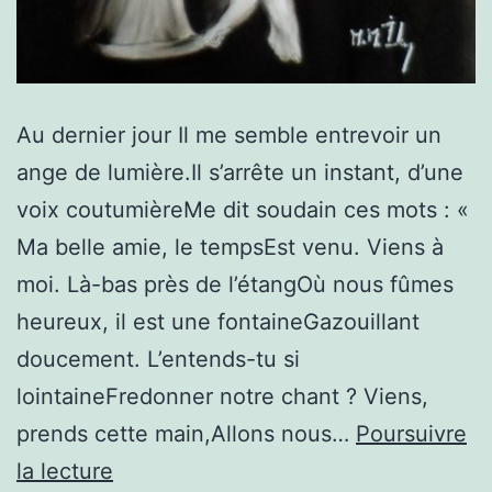
Au dernier jour Il me semble entrevoir un
ange de lumière.Il s’arrête un instant, d’une
voix coutumièreMe dit soudain ces mots : «
Ma belle amie, le tempsEst venu. Viens à
moi. Là-bas près de l’étangOù nous fûmes
heureux, il est une fontaineGazouillant
doucement. L’entends-tu si
lointaineFredonner notre chant ? Viens,
prends cette main,Allons nous…
Poursuivre
Au
la lecture