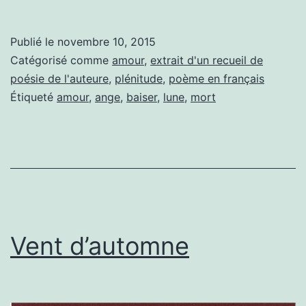
dernier
jour
Publié le
novembre 10, 2015
Catégorisé comme
amour
,
extrait d'un recueil de
poésie de l'auteure
,
plénitude
,
poème en français
Étiqueté
amour
,
ange
,
baiser
,
lune
,
mort
Vent d’automne