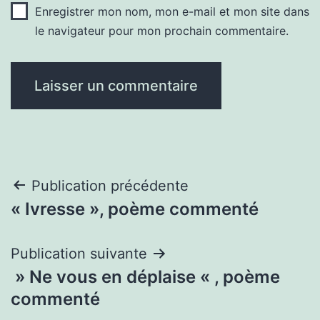
Enregistrer mon nom, mon e-mail et mon site dans
le navigateur pour mon prochain commentaire.
Navigation
Publication précédente
« Ivresse », poème commenté
de
l’article
Publication suivante
» Ne vous en déplaise « , poème
commenté