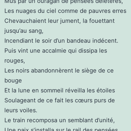
Mus par un ouragan de pensées délétères,
Les nuages du ciel comme de pauvres erres
Chevauchaient leur jument, la fouettant
jusqu’au sang,
Incendiant le soir d’un bandeau indécent.
Puis vint une accalmie qui dissipa les
rouges,
Les noirs abandonnèrent le siège de ce
bouge
Et la lune en sommeil réveilla les étoiles
Soulageant de ce fait les cœurs purs de
leurs voiles.
Le train recomposa un semblant d’unité,
Une paix s’installa sur le rail des pensées