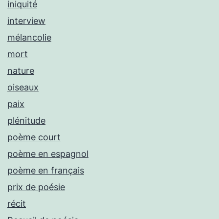
iniquité
interview
mélancolie
mort
nature
oiseaux
paix
plénitude
poème court
poème en espagnol
poème en français
prix de poésie
récit