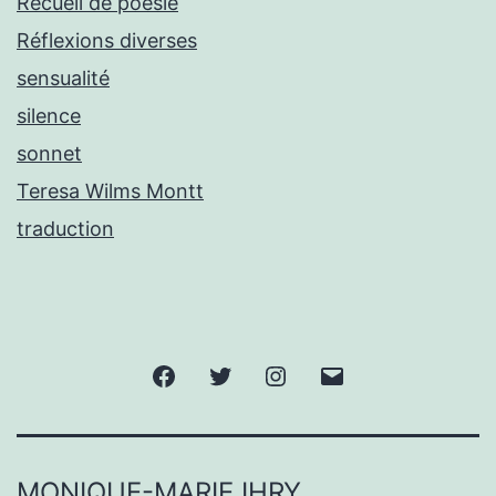
Recueil de poésie
Réflexions diverses
sensualité
silence
sonnet
Teresa Wilms Montt
traduction
Facebook
Twitter
Instagram
E-
mail
MONIQUE-MARIE IHRY