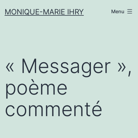
Aller
MONIQUE-MARIE IHRY
Menu
au
contenu
« Messager »,
poème
commenté