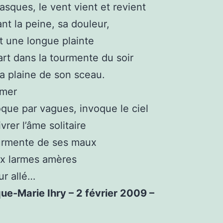
asques, le vent vient et revient
t la peine, sa douleur,
t une longue plainte
art dans la tourmente du soir
la plaine de son sceau.
mer
oque par vagues, invoque le ciel
vrer l’âme solitaire
ourmente de ses maux
ux larmes amères
ur allé…
e-Marie Ihry – 2 février 2009 –