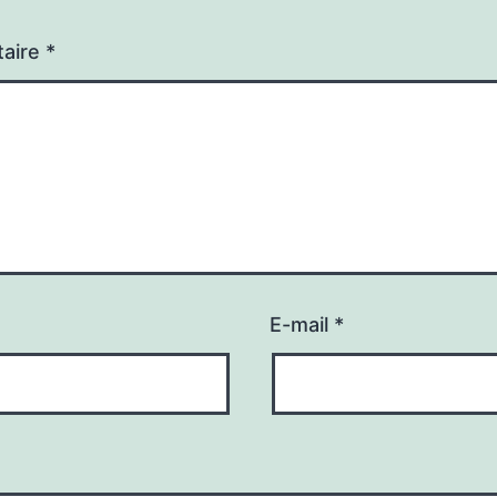
aire
*
E-mail
*