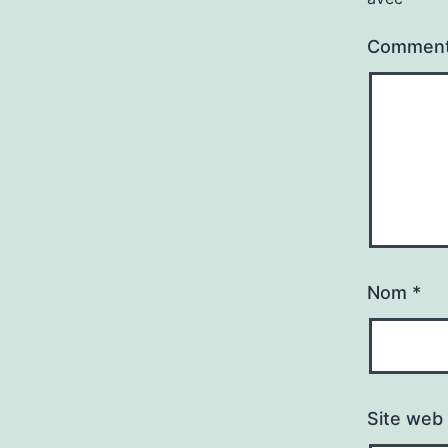
Comment
Nom
*
Site web