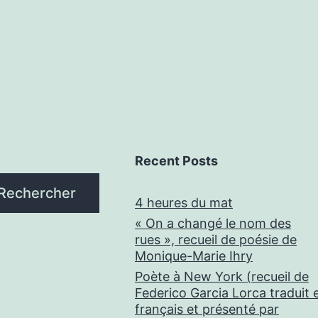
Recent Posts
Rechercher
4 heures du mat
« On a changé le nom des
rues », recueil de poésie de
Monique-Marie Ihry
Poète à New York (recueil de
Federico Garcia Lorca traduit 
français et présenté par