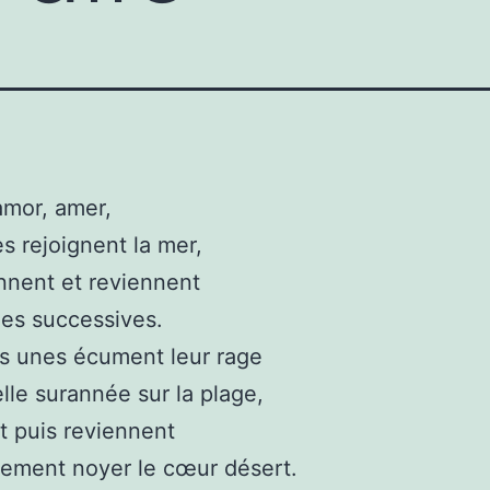
amor, amer,
es rejoignent la mer,
nnent et reviennent
es successives.
s unes écument leur rage
lle surannée sur la plage,
t puis reviennent
lement noyer le cœur désert.