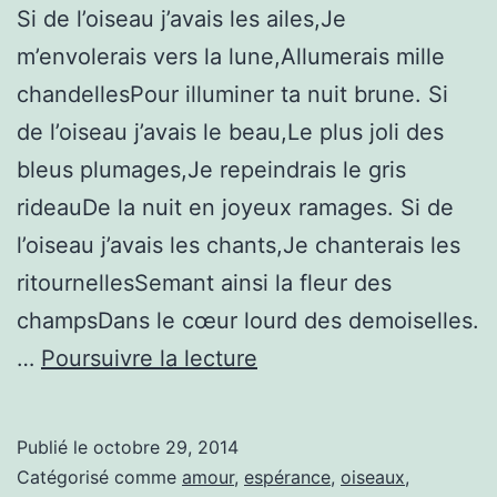
Si de l’oiseau j’avais les ailes,Je
m’envolerais vers la lune,Allumerais mille
chandellesPour illuminer ta nuit brune. Si
de l’oiseau j’avais le beau,Le plus joli des
bleus plumages,Je repeindrais le gris
rideauDe la nuit en joyeux ramages. Si de
l’oiseau j’avais les chants,Je chanterais les
ritournellesSemant ainsi la fleur des
champsDans le cœur lourd des demoiselles.
Si
…
Poursuivre la lecture
de
l’oiseau
Publié le
octobre 29, 2014
Catégorisé comme
amour
,
espérance
,
oiseaux
,