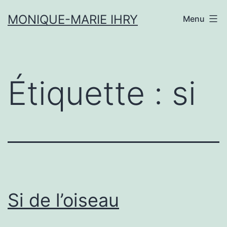
Aller
MONIQUE-MARIE IHRY
Menu
au
contenu
Étiquette :
si
Si de l’oiseau