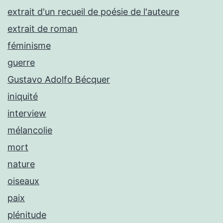
extrait d'un recueil de poésie de l'auteure
extrait de roman
féminisme
guerre
Gustavo Adolfo Bécquer
iniquité
interview
mélancolie
mort
nature
oiseaux
paix
plénitude