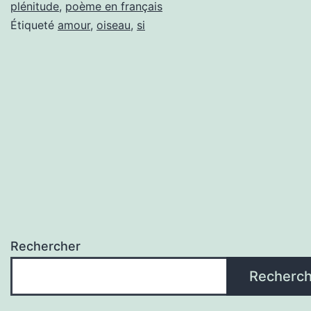
plénitude
,
poème en français
Étiqueté
amour
,
oiseau
,
si
Rechercher
Recherch