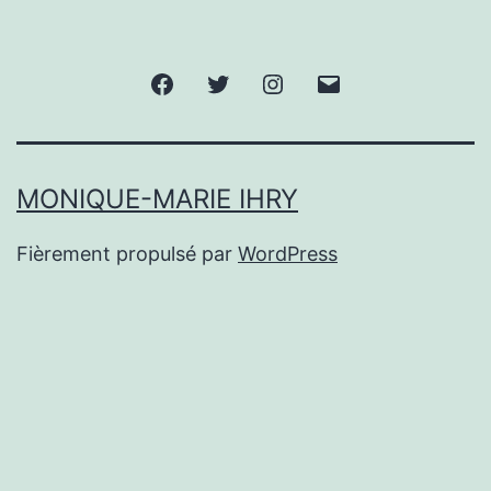
Facebook
Twitter
Instagram
E-
mail
MONIQUE-MARIE IHRY
Fièrement propulsé par
WordPress