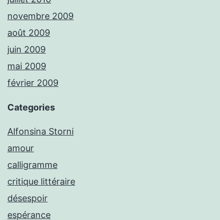
novembre 2009
août 2009
juin 2009
mai 2009
février 2009
Categories
Alfonsina Storni
amour
calligramme
critique littéraire
désespoir
espérance