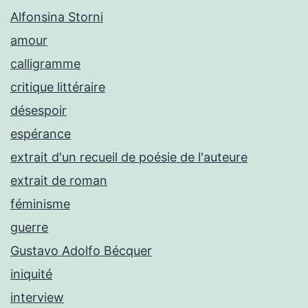
Alfonsina Storni
amour
calligramme
critique littéraire
désespoir
espérance
extrait d'un recueil de poésie de l'auteure
extrait de roman
féminisme
guerre
Gustavo Adolfo Bécquer
iniquité
interview