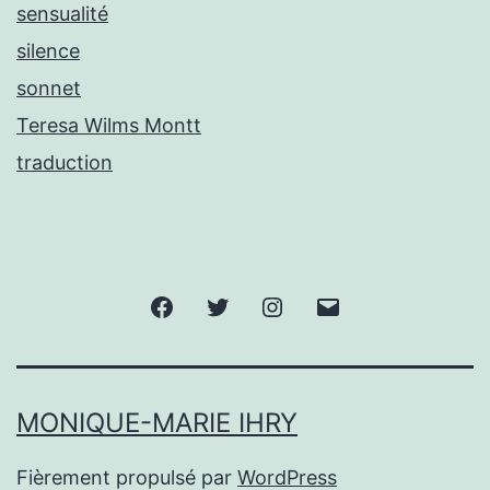
sensualité
silence
sonnet
Teresa Wilms Montt
traduction
Facebook
Twitter
Instagram
E-
mail
MONIQUE-MARIE IHRY
Fièrement propulsé par
WordPress