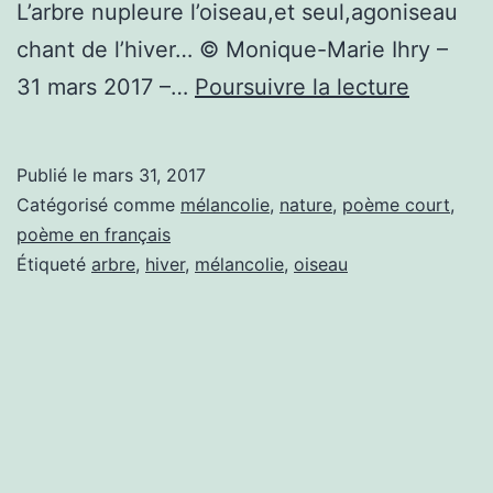
L’arbre nupleure l’oiseau,et seul,agoniseau
chant de l’hiver… © Monique-Marie Ihry –
Hiver
31 mars 2017 –…
Poursuivre la lecture
Publié le
mars 31, 2017
Catégorisé comme
mélancolie
,
nature
,
poème court
,
poème en français
Étiqueté
arbre
,
hiver
,
mélancolie
,
oiseau