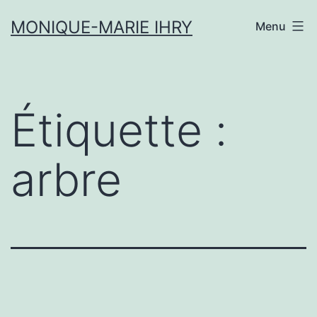
Aller
MONIQUE-MARIE IHRY
Menu
au
contenu
Étiquette :
arbre