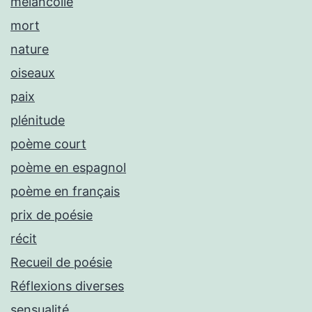
mélancolie
mort
nature
oiseaux
paix
plénitude
poème court
poème en espagnol
poème en français
prix de poésie
récit
Recueil de poésie
Réflexions diverses
sensualité