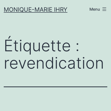
Aller
MONIQUE-MARIE IHRY
Menu
au
contenu
Étiquette :
revendication