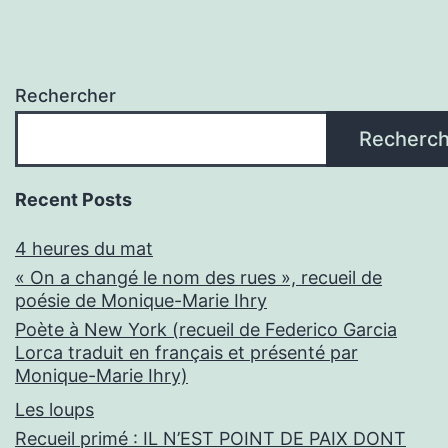
Rechercher
Recherch
Recent Posts
4 heures du mat
« On a changé le nom des rues », recueil de
poésie de Monique-Marie Ihry
Poète à New York (recueil de Federico Garcia
Lorca traduit en français et présenté par
Monique-Marie Ihry)
Les loups
Recueil primé : IL N’EST POINT DE PAIX DONT