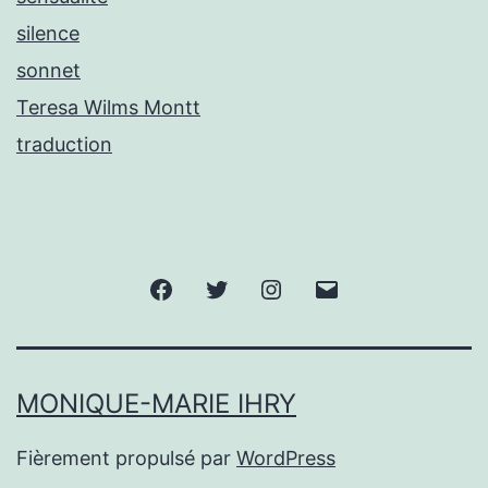
silence
sonnet
Teresa Wilms Montt
traduction
Facebook
Twitter
Instagram
E-
mail
MONIQUE-MARIE IHRY
Fièrement propulsé par
WordPress