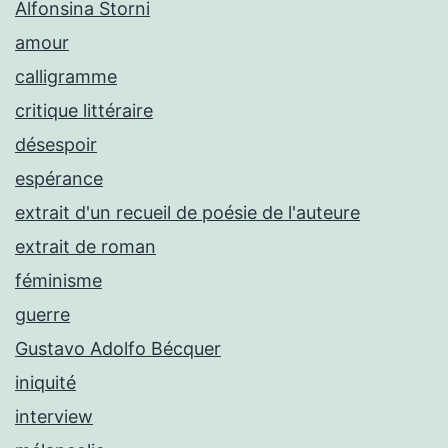
Alfonsina Storni
amour
calligramme
critique littéraire
désespoir
espérance
extrait d'un recueil de poésie de l'auteure
extrait de roman
féminisme
guerre
Gustavo Adolfo Bécquer
iniquité
interview